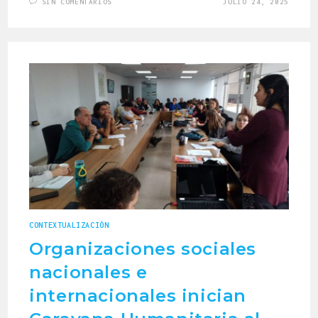
SIN COMENTARIOS
JULIO 24, 2025
CONTEXTUALIZACIÓN
Organizaciones sociales
nacionales e
internacionales inician