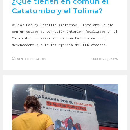
¿Qué tienen en común el
Catatumbo y el Tolima?
Wilmar Harley Castillo Amorocho*.- Este año inició
con un estado de conmoción interior focalizado en el
Catatumbo. El asesinato de una familia de Tibú,
desencadenó que la insurgencia del ELN atacara…
SIN COMENTARIOS
JULIO 28, 2025