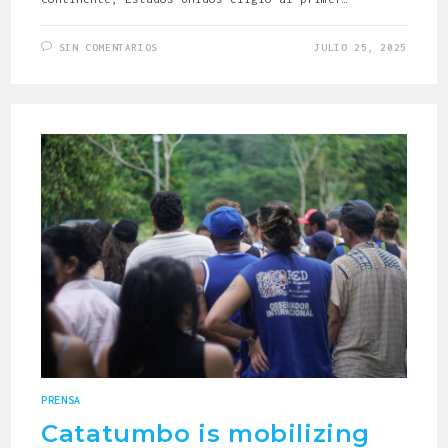
SIN COMENTARIOS
JULIO 25, 2025
PRENSA
Catatumbo is mobilizing