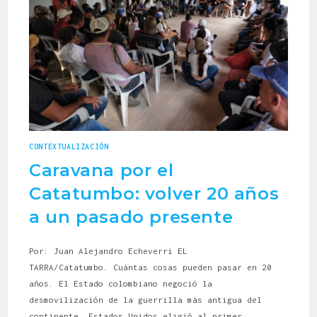
CONTEXTUALIZACIÓN
Caravana por el
Catatumbo: volver 20 años
a un pasado presente
Por: Juan Alejandro Echeverri EL
TARRA/Catatumbo. Cuántas cosas pueden pasar en 20
años. El Estado colombiano negoció la
desmovilización de la guerrilla más antigua del
continente, Estados Unidos eligió al primer…