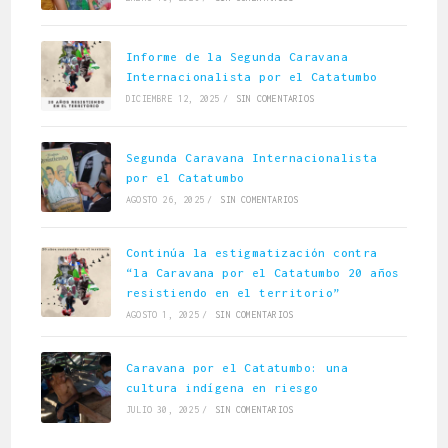
Informe de la Segunda Caravana
Internacionalista por el Catatumbo
DICIEMBRE 12, 2025
/
SIN COMENTARIOS
Segunda Caravana Internacionalista
por el Catatumbo
AGOSTO 26, 2025
/
SIN COMENTARIOS
Continúa la estigmatización contra
“la Caravana por el Catatumbo 20 años
resistiendo en el territorio”
AGOSTO 1, 2025
/
SIN COMENTARIOS
Caravana por el Catatumbo: una
cultura indígena en riesgo
JULIO 30, 2025
/
SIN COMENTARIOS