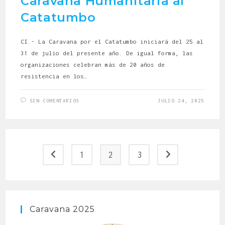
Caravana Humanitaria al
Catatumbo
CI.- La Caravana por el Catatumbo iniciará del 25 al
31 de julio del presente año. De igual forma, las
organizaciones celebran más de 20 años de
resistencia en los…
SIN COMENTARIOS
JULIO 24, 2025
1
2
3
Caravana 2025